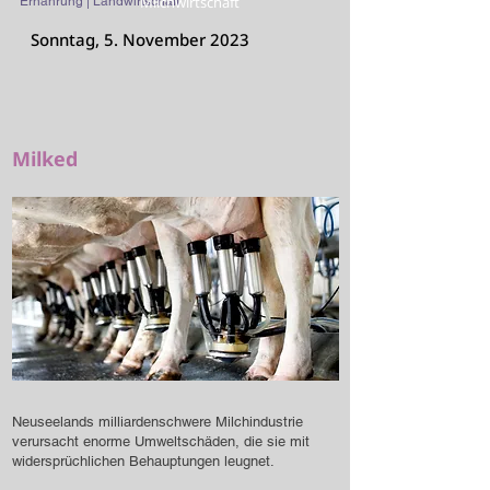
Milchwirtschaft
Ernährung | Landwirtschaft
Sonntag, 5. November 2023
Milked
Neuseelands milliardenschwere Milchindustrie
verursacht enorme Umweltschäden, die sie mit
widersprüchlichen Behauptungen leugnet.