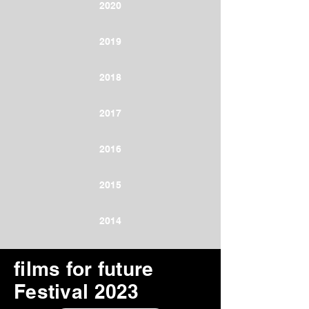
2020
2019
2018
2017
2016
2015
2014
films for future
Festival 2023