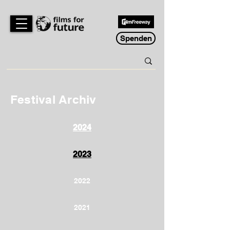
Spenden
Festival Archiv
2024
2023
2022
2021