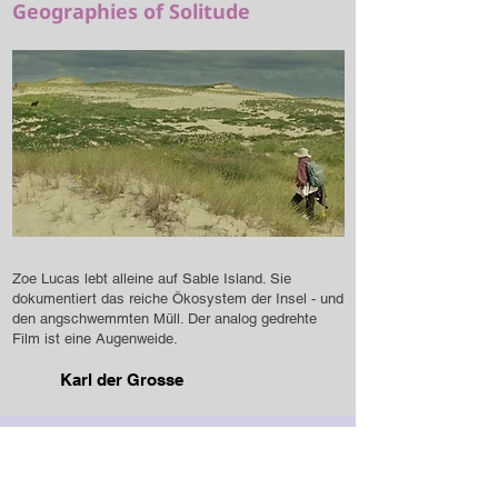
Geographies of Solitude
Zoe Lucas lebt alleine auf Sable Island. Sie
dokumentiert das reiche Ökosystem der Insel - und
den angschwemmten Müll. Der analog gedrehte
Film ist eine Augenweide.
Karl der Grosse
Ziviler Widerstand
Engagement | Indigene