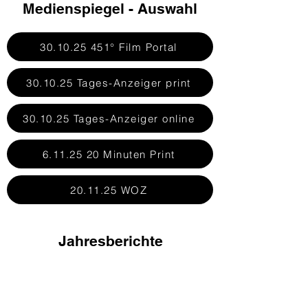
Medienspiegel - Auswahl
30.10.25 451° Film Portal
30.10.25 Tages-Anzeiger print
30.10.25 Tages-Anzeiger online
6.11.25 20 Minuten Print
20.11.25 WOZ
Jahresberichte
Abschlussbericht Festival 2025