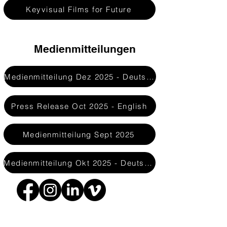
Keyvisual Films for Future
Medienmitteilungen
Medienmitteilung Dez 2025 - Deutsch
Press Release Oct 2025 - English
Medienmitteilung Sept 2025
Medienmitteilung Okt 2025 - Deutsch