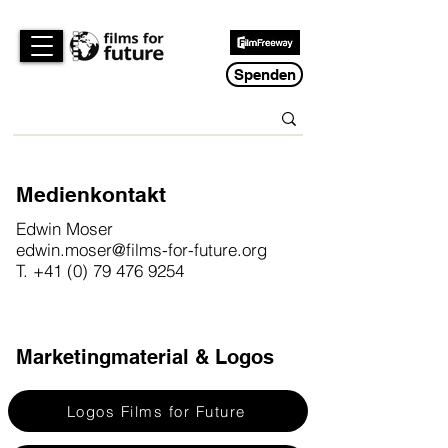
Spenden
Medienkontakt
Edwin Moser
edwin.moser@films-for-future.org
T.
+41 (0) 79 476 9254
Marketingmaterial & Logos
Logos Films for Future