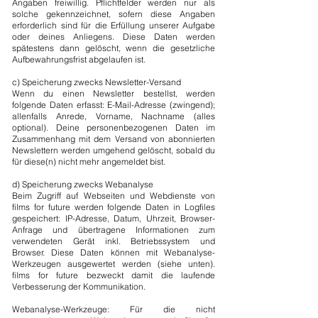
Angaben freiwillig. Pflichtfelder werden nur als
solche gekennzeichnet, sofern diese Angaben
erforderlich sind für die Erfüllung unserer Aufgabe
oder deines Anliegens. Diese Daten werden
spätestens dann gelöscht, wenn die gesetzliche
Aufbewahrungsfrist abgelaufen ist.
c) Speicherung zwecks Newsletter-Versand
Wenn du einen Newsletter bestellst, werden
folgende Daten erfasst: E-Mail-Adresse (zwingend);
allenfalls Anrede, Vorname, Nachname (alles
optional). Deine personenbezogenen Daten im
Zusammenhang mit dem Versand von abonnierten
Newslettern werden umgehend gelöscht, sobald du
für diese(n) nicht mehr angemeldet bist.
d) Speicherung zwecks Webanalyse
Beim Zugriff auf Webseiten und Webdienste von
films for future werden folgende Daten in Logfiles
gespeichert: IP-Adresse, Datum, Uhrzeit, Browser-
Anfrage und übertragene Informationen zum
verwendeten Gerät inkl. Betriebssystem und
Browser. Diese Daten können mit Webanalyse-
Werkzeugen ausgewertet werden (siehe unten).
films for future bezweckt damit die laufende
Verbesserung der Kommunikation.
Webanalyse-Werkzeuge: Für die nicht