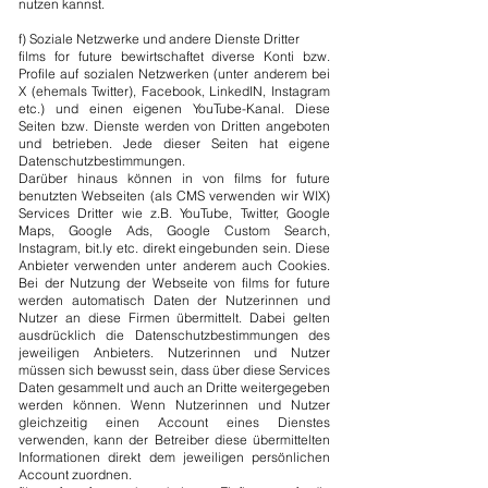
nutzen kannst.
f) Soziale Netzwerke und andere Dienste Dritter
films for future bewirtschaftet diverse Konti bzw.
Profile auf sozialen Netzwerken (unter anderem bei
X (ehemals Twitter), Facebook, LinkedIN, Instagram
etc.) und einen eigenen YouTube-Kanal. Diese
Seiten bzw. Dienste werden von Dritten angeboten
und betrieben. Jede dieser Seiten hat eigene
Datenschutzbestimmungen.
Darüber hinaus können in von films for future
benutzten Webseiten (als CMS verwenden wir WIX)
Services Dritter wie z.B. YouTube, Twitter, Google
Maps, Google Ads, Google Custom Search,
Instagram, bit.ly etc. direkt eingebunden sein. Diese
Anbieter verwenden unter anderem auch Cookies.
Bei der Nutzung der Webseite von films for future
werden automatisch Daten der Nutzerinnen und
Nutzer an diese Firmen übermittelt. Dabei gelten
ausdrücklich die Datenschutzbestimmungen des
jeweiligen Anbieters. Nutzerinnen und Nutzer
müssen sich bewusst sein, dass über diese Services
Daten gesammelt und auch an Dritte weitergegeben
werden können. Wenn Nutzerinnen und Nutzer
gleichzeitig einen Account eines Dienstes
verwenden, kann der Betreiber diese übermittelten
Informationen direkt dem jeweiligen persönlichen
Account zuordnen.