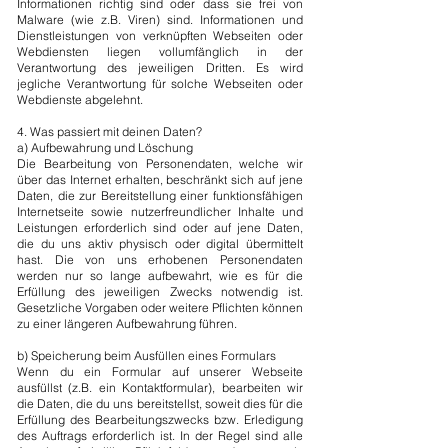
Informationen richtig sind oder dass sie frei von
Malware (wie z.B. Viren) sind. Informationen und
Dienstleistungen von verknüpften Webseiten oder
Webdiensten liegen vollumfänglich in der
Verantwortung des jeweiligen Dritten. Es wird
jegliche Verantwortung für solche Webseiten oder
Webdienste abgelehnt.
4. Was passiert mit deinen Daten?
a) Aufbewahrung und Löschung
Die Bearbeitung von Personendaten, welche wir
über das Internet erhalten, beschränkt sich auf jene
Daten, die zur Bereitstellung einer funktionsfähigen
Internetseite sowie nutzerfreundlicher Inhalte und
Leistungen erforderlich sind oder auf jene Daten,
die du uns aktiv physisch oder digital übermittelt
hast. Die von uns erhobenen Personendaten
werden nur so lange aufbewahrt, wie es für die
Erfüllung des jeweiligen Zwecks notwendig ist.
Gesetzliche Vorgaben oder weitere Pflichten können
zu einer längeren Aufbewahrung führen.
b) Speicherung beim Ausfüllen eines Formulars
Wenn du ein Formular auf unserer Webseite
ausfüllst (z.B. ein Kontaktformular), bearbeiten wir
die Daten, die du uns bereitstellst, soweit dies für die
Erfüllung des Bearbeitungszwecks bzw. Erledigung
des Auftrags erforderlich ist. In der Regel sind alle