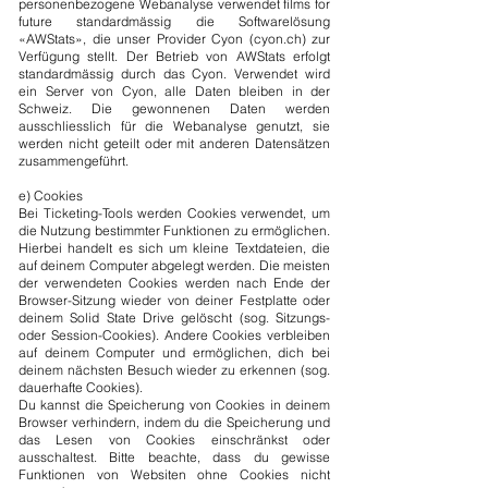
personenbezogene Webanalyse verwendet films for
future standardmässig die Softwarelösung
«AWStats», die unser Provider Cyon (cyon.ch) zur
Verfügung stellt. Der Betrieb von AWStats erfolgt
standardmässig durch das Cyon. Verwendet wird
ein Server von Cyon, alle Daten bleiben in der
Schweiz. Die gewonnenen Daten werden
ausschliesslich für die Webanalyse genutzt, sie
werden nicht geteilt oder mit anderen Datensätzen
zusammengeführt.
e) Cookies
Bei Ticketing-Tools werden Cookies verwendet, um
die Nutzung bestimmter Funktionen zu ermöglichen.
Hierbei handelt es sich um kleine Textdateien, die
auf deinem Computer abgelegt werden. Die meisten
der verwendeten Cookies werden nach Ende der
Browser-Sitzung wieder von deiner Festplatte oder
deinem Solid State Drive gelöscht (sog. Sitzungs-
oder Session-Cookies). Andere Cookies verbleiben
auf deinem Computer und ermöglichen, dich bei
deinem nächsten Besuch wieder zu erkennen (sog.
dauerhafte Cookies).
Du kannst die Speicherung von Cookies in deinem
Browser verhindern, indem du die Speicherung und
das Lesen von Cookies einschränkst oder
ausschaltest. Bitte beachte, dass du gewisse
Funktionen von Websiten ohne Cookies nicht