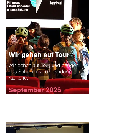
Wir gehen auf Tour
Wir gehen auf Tour und bringen
das Schulfilmkino in andere
Kantone.
September 2026