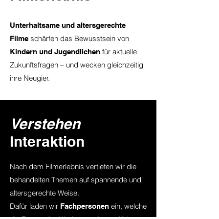
Unterhaltsame und altersgerechte
schärfen das Bewusstsein von
Filme
für aktuelle
Kindern und Jugendlichen
Zukunftsfragen – und wecken gleichzeitig
ihre Neugier.
Verstehen
Interaktion
Nach dem Filmerlebnis vertiefen wir die
behandelten Themen auf spannende und
altersgerechte Weise.
Dafür laden wir
ein, welche
Fachpersonen