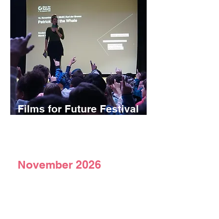
Films for Future Festival
Wir bieten ein erweitertes
Schulfilmprogramm am Films for
Future Festival an.
November 2026