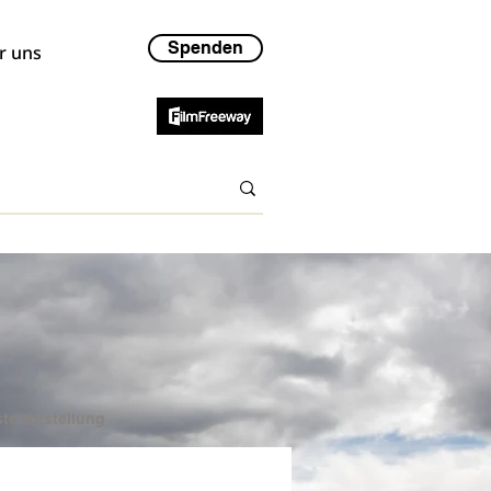
Spenden
r uns
te Vorstellung