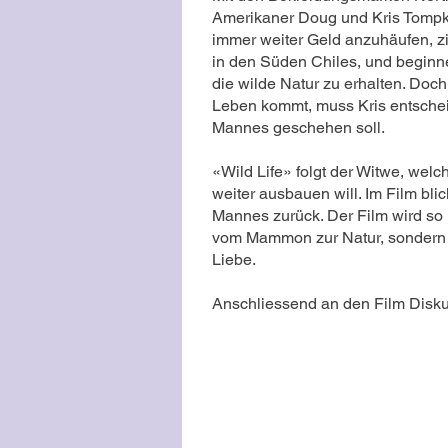
Amerikaner Doug und Kris Tompki
immer weiter Geld anzuhäufen, z
in den Süden Chiles, und beginn
die wilde Natur zu erhalten. Doc
Leben kommt, muss Kris entsche
Mannes geschehen soll.
«Wild Life» folgt der Witwe, wel
weiter ausbauen will. Im Film blic
Mannes zurück. Der Film wird so
vom Mammon zur Natur, sondern a
Liebe.
Anschliessend an den Film Disk