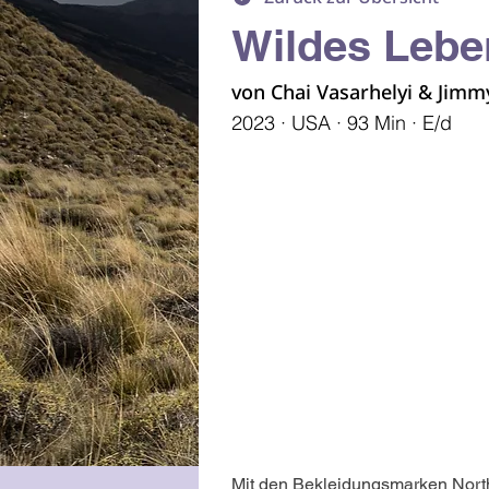
Wildes Lebe
von Chai Vasarhelyi & Jimm
2023 · USA · 93 Min · E/d
Mit den Bekleidungsmarken North