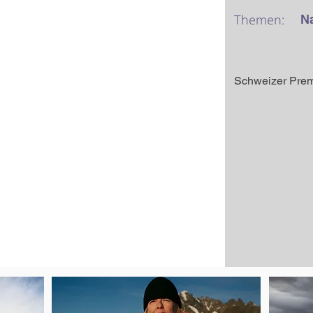
Themen:
N
Schweizer Prem