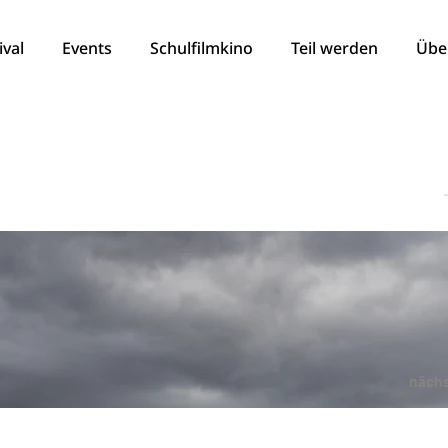
ival
Events
Schulfilmkino
Teil werden
Übe
nächs