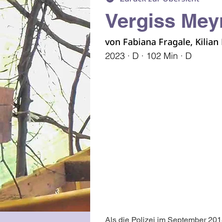
Vergiss Mey
von Fabiana Fragale, Kilian
2023 · D · 102 Min · D
Als die Polizei im September 20