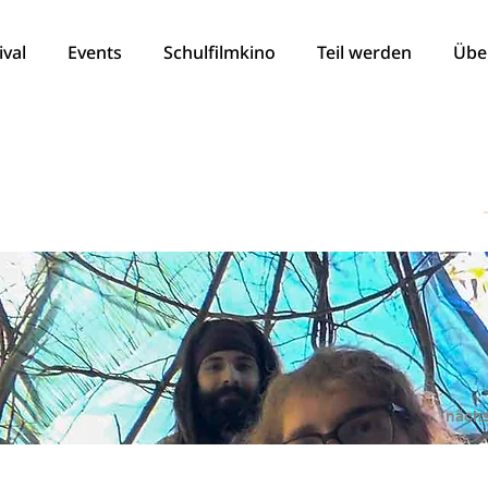
ival
Events
Schulfilmkino
Teil werden
Übe
nächs