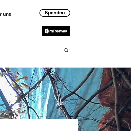
Spenden
r uns
te Vorstellung