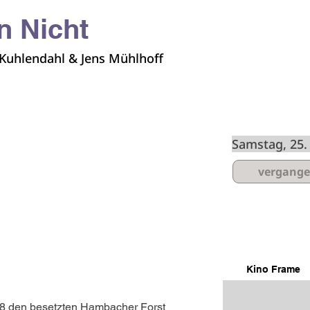
n Nicht
 Kuhlendahl & Jens Mühlhoff
Spielzeiten
Samstag, 25
vergang
Kino Frame
18 den besetzten Hambacher Forst