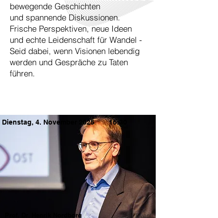
bewegende Geschichten
und spannende Diskussionen.
Frische Perspektiven, neue Ideen
und echte Leidenschaft für Wandel -
Seid dabei, wenn Visionen lebendig
werden und Gespräche zu Taten
führen.
Dienstag, 4. November 2025
16:30
Prof. Dr. Henrik Nordborg
Zum Event