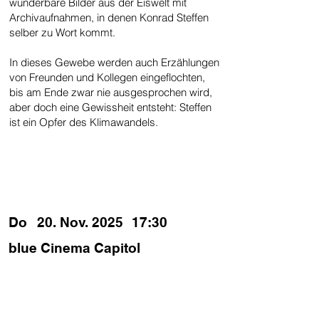
wunderbare Bilder aus der Eiswelt mit
Archivaufnahmen, in denen Konrad Steffen
selber zu Wort kommt.
In dieses Gewebe werden auch Erzählungen
von Freunden und Kollegen eingeflochten,
bis am Ende zwar nie ausgesprochen wird,
aber doch eine Gewissheit entsteht: Steffen
ist ein Opfer des Klimawandels.
SPIELZEITEN
Do
20. Nov. 2025
17:30
blue Cinema Capitol
PODIUM