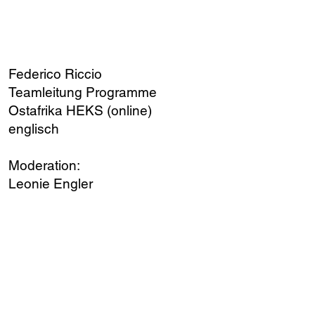
PODIUM
Federico Riccio
Teamleitung Programme
Ostafrika HEKS (online)
englisch
Moderation:
Leonie Engler
PRESENTING PARTNER