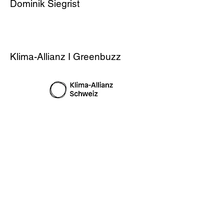
Dominik Siegrist
PRESENTING PARTNER
Klima-Allianz I Greenbuzz
weitere Infos
Kategorie:
Aktivismus & Engagement
Themen:
Wissenschaft