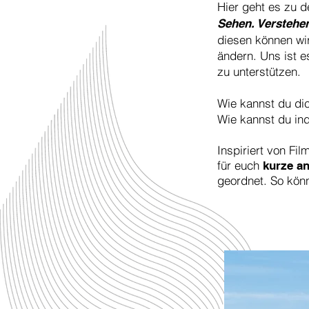
Hier geht es zu 
Sehen. Verstehen
diesen können wi
ändern. Uns ist e
zu unterstützen.
Wie kannst du di
Wie kannst du ind
Inspiriert von Fi
für euch
kurze a
geordnet. So kön