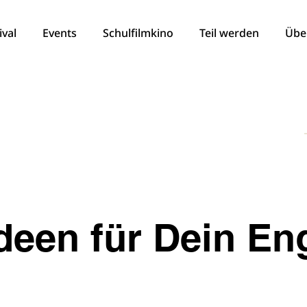
ival
Events
Schulfilmkino
Teil werden
Übe
Ideen für Dein E