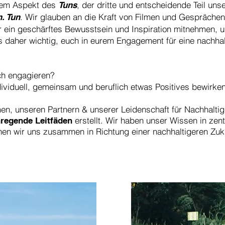
dem Aspekt des
, der dritte und entscheidende Teil uns
Tuns
. Wir glauben an die Kraft von Filmen und Gespräche
. Tun
r ein geschärftes Bewusstsein und Inspiration mitnehmen, 
s daher wichtig, euch in eurem Engagement für eine nachhal
ch engagieren?
ividuell, gemeinsam und beruflich etwas Positives bewirke
lmen, unseren Partnern & unserer Leidenschaft für Nachhaltig
erstellt. Wir haben unser Wissen in zen
nregende Leitfäden
nen wir uns zusammen in Richtung einer nachhaltigeren Zu