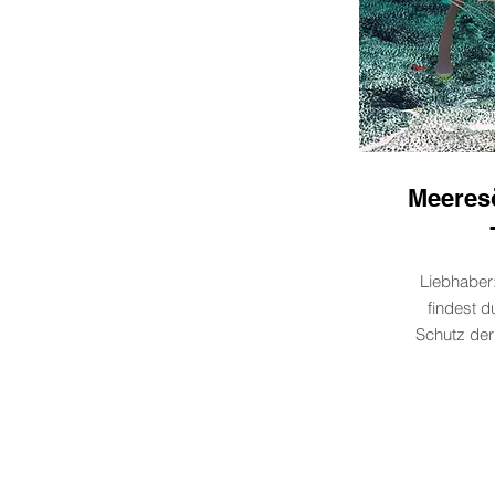
Meeres
Liebhaber
findest 
Schutz de