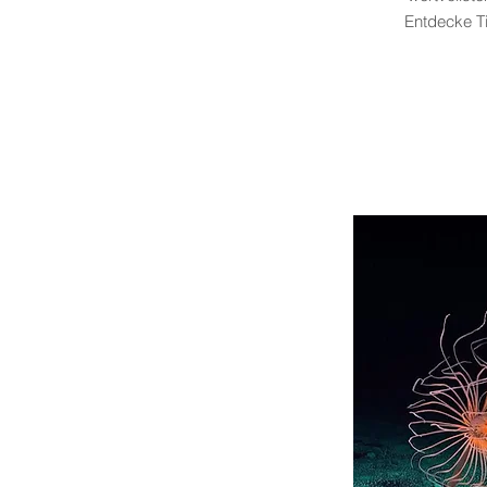
Entdecke T