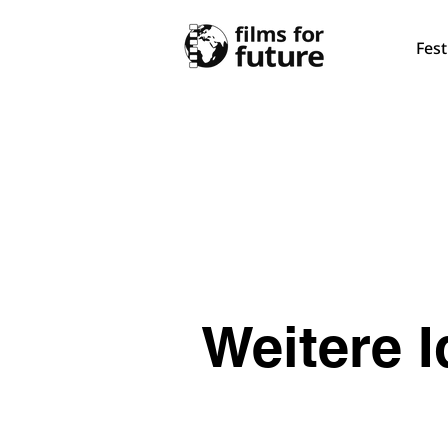
Fest
Weitere 