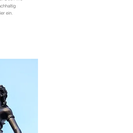
chhaltig
ier ein.