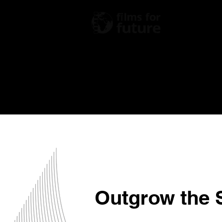
Fest
Outgrow the 