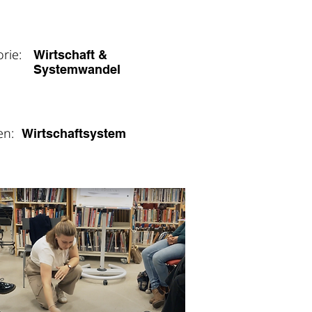
ere Infos
orie:
Wirtschaft &
Systemwandel
en:
Wirtschaftsystem