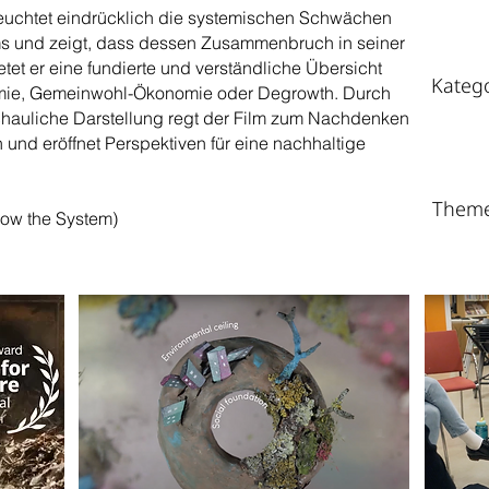
leuchtet eindrücklich die systemischen Schwächen
weit
ems und zeigt, dass dessen Zusammenbruch in seiner
ietet er eine fundierte und verständliche Übersicht
Kateg
omie, Gemeinwohl-Ökonomie oder Degrowth. Durch
chauliche Darstellung regt der Film zum Nachdenken
nd eröffnet Perspektiven für eine nachhaltige
Them
row the System)