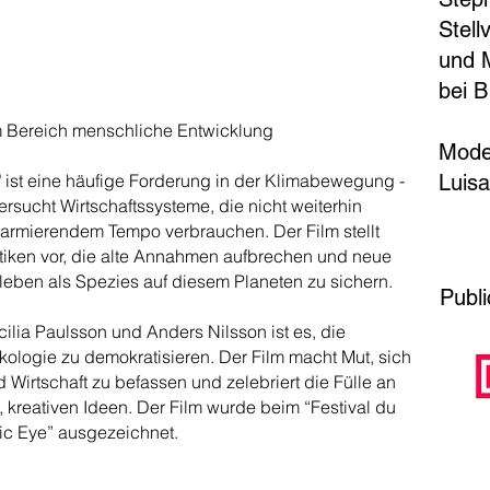
Stell
und M
bei B
m Bereich menschliche Entwicklung
Mode
" ist eine häufige Forderung in der Klimabewegung -
Luisa
rsucht Wirtschaftssysteme, die nicht weiterhin
larmierendem Tempo verbrauchen. Der Film stellt
PRE
ktiken vor, die alte Annahmen aufbrechen und neue
leben als Spezies auf diesem Planeten zu sichern.
Publ
ilia Paulsson und Anders Nilsson ist es, die
kologie zu demokratisieren. Der Film macht Mut, sich
 Wirtschaft zu befassen und zelebriert die Fülle an
, kreativen Ideen. Der Film wurde beim “Festival du
lic Eye” ausgezeichnet.