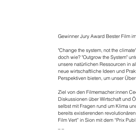
Gewinner Jury Award Bester Film i
"Change the system, not the climate
doch wie? "Outgrow the System" unte
unsere natürlichen Ressourcen in a
neue wirtschaftliche Ideen und Pra
Perspektiven bieten, um unser Über
Ziel von den Filmemacher:innen Cec
Diskussionen über Wirtschaft und Ö
selbst mit Fragen rund um Klima und
bereits existierenden revolutionären
Film Vert” in Sion mit dem “Prix Pub
_ _