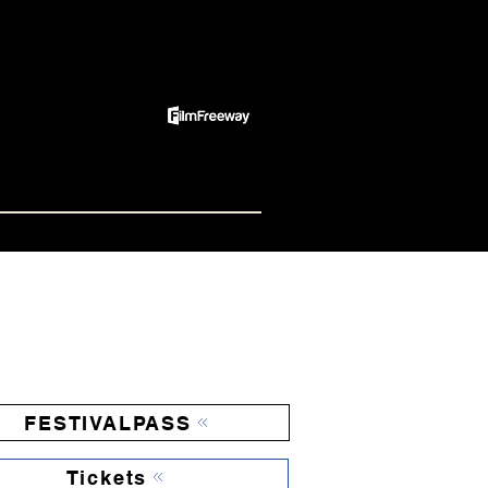
Spenden
r uns
FESTIVALPASS
Tickets