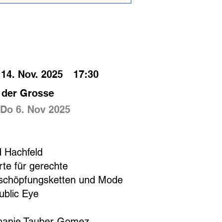
ELZEITEN
14. Nov. 2025
17:30
 der Grosse
Do 6. Nov 2025
IUM
d Hachfeld
te für gerechte
schöpfungsketten und Mode
ublic Eye
hanie Tauber-Gomez