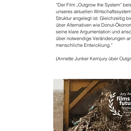
“Der Film „Outgrow the System“ be
unseres aktuellen Wirtschaftssyst
Struktur angelegt ist. Gleichzeitig b
über Alternativen wie Donut-Ökon
seine klare Argumentation und ans
über notwendige Veränderungen an u
menschliche Entwicklung.”
(Annette Junker Kernjury über Outg