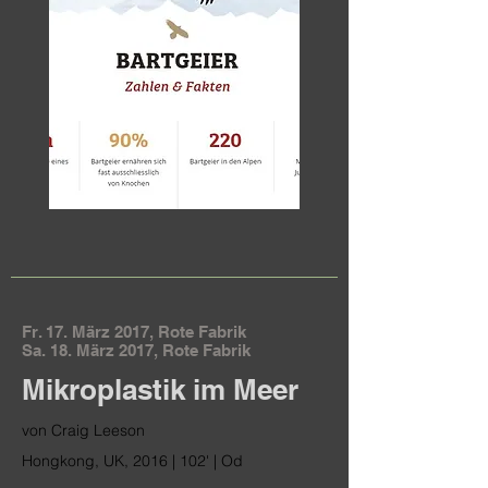
Fr. 17. März 2017, Rote Fabrik
Sa. 18. März 2017, Rote Fabrik
Mikroplastik im Meer
von Craig Leeson
Hongkong, UK, 2016 | 102' | Od