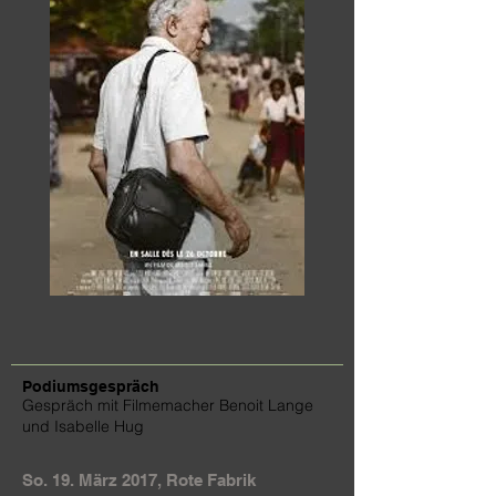
Podiumsgespräch
Gespräch mit Filmemacher Benoit Lange
und Isabelle Hug
So. 19. März 2017, Rote Fabrik