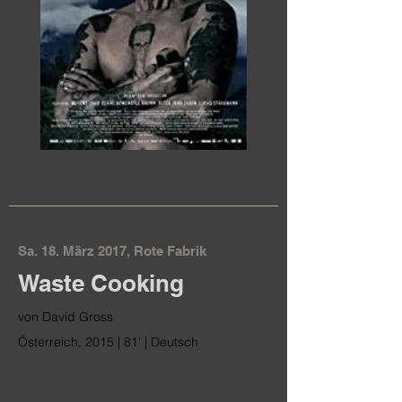
Sa. 18. März 2017, Rote Fabrik
Waste Cooking
von David Gross
Österreich, 2015 | 81' | Deutsch
Lebensmittelaktivist und Koch David