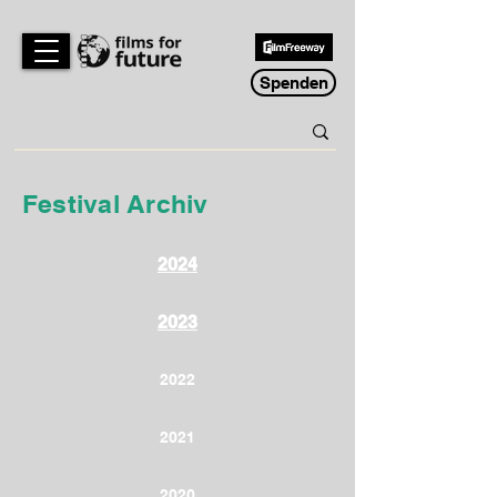
Spenden
Festival Archiv
2024
2023
2022
2021
2020