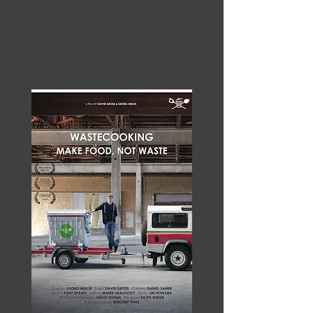
Gross bei seiner Reise durch
Europa, wo er alles Essbare, was
vergeudet wird, kulinarisch
wundersam recycelt.