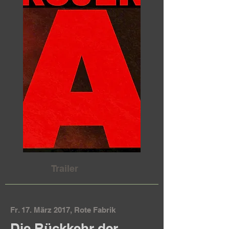
Trailer
Fr. 17. März 2017, Rote Fabrik
Die Rückkehr der