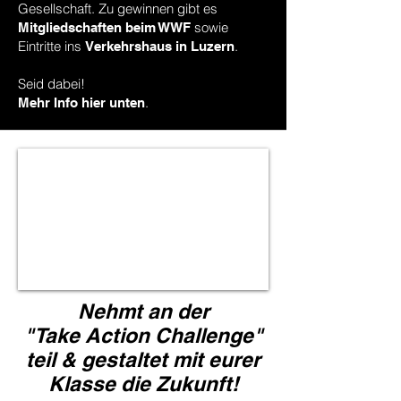
Gesellschaft. Zu gewinnen gibt es
sowie
Mitgliedschaften beim WWF
Eintritte ins
.
Verkehrshaus in Luzern
Seid dabei!
.
Mehr Info hier unten
Nehmt an der
"Take Action Challenge"
teil & gestaltet mit eurer
Klasse die Zukunft!