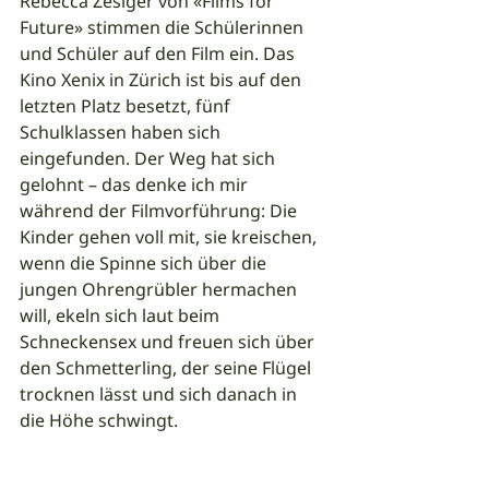
Rebecca Zesiger von «Films for 
Future» stimmen die Schülerinnen 
und Schüler auf den Film ein. Das 
Kino Xenix in Zürich ist bis auf den 
letzten Platz besetzt, fünf 
Schulklassen haben sich 
eingefunden. Der Weg hat sich 
gelohnt – das denke ich mir 
während der Filmvorführung: Die 
Kinder gehen voll mit, sie kreischen, 
wenn die Spinne sich über die 
jungen Ohrengrübler hermachen 
will, ekeln sich laut beim 
Schneckensex und freuen sich über 
den Schmetterling, der seine Flügel 
trocknen lässt und sich danach in 
die Höhe schwingt. 