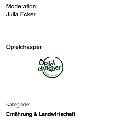
Moderation:
Julia Ecker
PRESENTING PARTNER
Öpfelchasper
weitere Infos
Kategorie:
Ernährung & Landwirtschaft
Themen:
Ökologische Landwirtschaft,