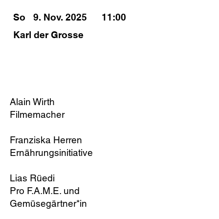
So
9. Nov. 2025
11:00
Karl der Grosse
PODIUM
Alain Wirth
Filmemacher
Franziska Herren
Ernährungsinitiative
Lias Rüedi
Pro F.A.M.E. und
Gemüsegärtner*in