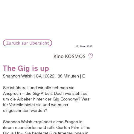
Zurück zur Übersicht
12. Nov 2022
Kino KOSMOS
The Gig is up
Shannon Walsh | CA | 2022 | 88 Minuten | E
Sie ist überall und wir alle nehmen sie
Anspruch – die Gig-Arbeit. Doch wie steht es
um die Arbeiter hinter der Gig Economy? Was
für Vorteile bietet sie und wo muss
eingeschritten werden?
Shannon Walsh ergründet diese Fragen in
ihrem nuancierten und reflektierten Film «The
Gig is Up». Sie begleitet Gig-Arbeiter:innen in