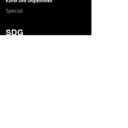
Kunst und Ungleichheit
Special:
SDG