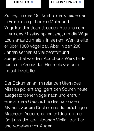
TICKETS
FESTIVALPASS
Zu Beginn des 19. Jahrhunderts reiste der
in Frankreich geborene Maler und
Vogelkundler Jean-Jacques Audubon den
Ufern des Mississippi entlang, um die Vögel
Louisianas zu malen. In seinem Werk stellte
er über 1000 Vögel dar. Aber in den 200
Jahren seither ist viel zerstört und
ausgerottet worden. Audubons Werk bildet
heute ein Archiv des Himmels vor dem
Industriezeitalter.
Der Dokumentarfilm reist den Ufern des
Mississippi entlang, geht den Spuren heute
ausgestorbener Vögel nach und enthüllt
eine andere Geschichte des nationalen
Mythos. Zudem lässt er uns die prächtigen
Malereien Audubons neu entdecken und
führt uns die faszinierende Vielfalt der Tier-
und Vogelwelt vor Augen.