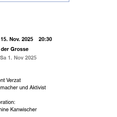
ELZEITEN
15. Nov. 2025
20:30
 der Grosse
Sa 1. Nov 2025
IUM
nt Verzat
macher und Aktivist
ration:
nine Kanwischer