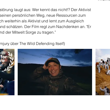
örung laugt aus: Wer kennt das nicht!? Der Aktivist
t seinen persönlichen Weg, neue Ressourcen zum
ch weiterhin als Aktivist und lernt zum Ausgleich
 und schätzen. Der Film regt zum Nachdenken an. "Er
und der Mitwelt Sorge zu tragen.”
rnjury über The Wild Defending Itself)