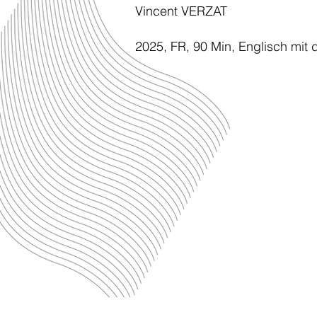
Vincent VERZAT
2025, FR, 90 Min, Englisch mit 