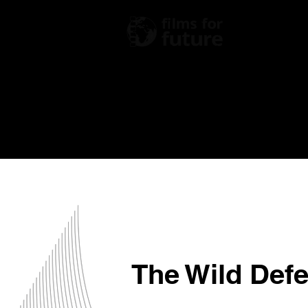
Fest
The Wild Defe