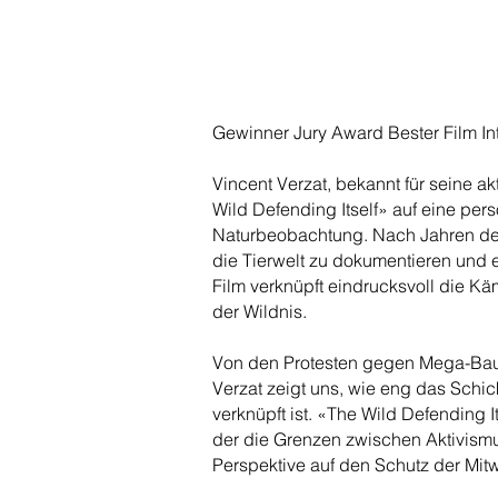
Gewinner Jury Award Bester Film Int
Vincent Verzat, bekannt für seine ak
Wild Defending Itself» auf eine per
Naturbeobachtung. Nach Jahren des 
die Tierwelt zu dokumentieren und 
Film verknüpft eindrucksvoll die K
der Wildnis.
Von den Protesten gegen Mega-Baup
Verzat zeigt uns, wie eng das Schi
verknüpft ist. «The Wild Defending It
der die Grenzen zwischen Aktivismu
Perspektive auf den Schutz der Mitwe
_ _