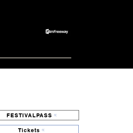
Spenden
r uns
FESTIVALPASS
Tickets