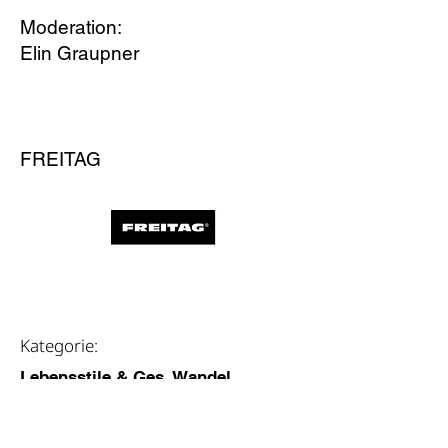
Moderation:
Elin Graupner
PRESENTING PARTNER
FREITAG
weitere Infos
Kategorie:
Lebensstile & Ges. Wandel
Themen:
Konsum