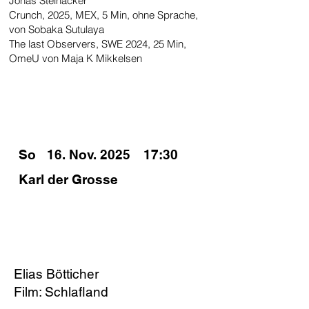
Jonas Steinacker
Crunch, 2025, MEX, 5 Min, ohne Sprache,
von Sobaka Sutulaya
The last Observers, SWE 2024, 25 Min,
OmeU von Maja K Mikkelsen
SPIELZEITEN
So
16. Nov. 2025
17:30
Karl der Grosse
PODIUM
Elias Bötticher
Film: Schlafland