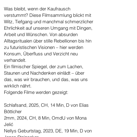
Was bleibt, wenn der Kaufrausch
verstummt? Diese Filmsammlung blickt mit
Witz, Tiefgang und manchmal schmerzlicher
Ehrlichkeit auf unseren Umgang mit Dingen,
Arbeit und Wünschen. Von absurden
Alltagsritualen über stille Rebellionen bis hin
zu futuristischen Visionen – hier werden
Konsum, Überfluss und Verzicht neu
verhandelt.
Ein filmischer Spiegel, der zum Lachen,
Staunen und Nachdenken einlädt – über
das, was wir brauchen, und das, was uns
wirklich nährt.
Folgende Filme werden gezeigt:
Schlafsand, 2025, CH, 14 Min, D von Elias
Bötticher
2mm, 2024, CH, 8 Min, OmdU von Mona
Jelić
Nellys Geburtstag, 2023, DE, 19 Min, D von