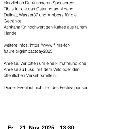
Herzlichen Dank unseren Sponsoren:
Tibits für die das Catering am Abend
Delinat, Wasser37 und Amboss für die
Getränke
Atinkana für hochwertigen Kaffee aus fairem
Handel​
weitere Infos:
https://www.films-for-
future.org/impactday2025
Anreise: Wir bitten um eine klimafreundliche
Anreise zu Fuss, mit dem Velo oder den
öffentlichen Verkehrsmitteln.
Dieser Event ist nicht Teil des Festivalpasses
SPIELZEITEN
Fr
21. Nov. 2025
13:30