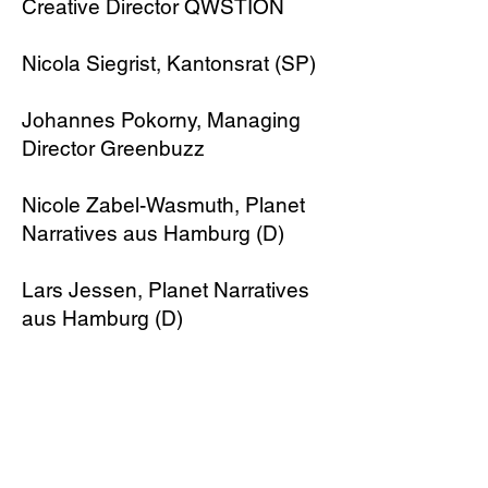
Creative Director QWSTION
Nicola Siegrist, Kantonsrat (SP)
Johannes Pokorny, Managing
Director Greenbuzz
Nicole Zabel-Wasmuth, Planet
Narratives​ aus Hamburg (D)
Lars Jessen, Planet Narratives​
aus Hamburg (D)
PRESENTING PARTNER
Tibits I Delinat I Atinkana I
Amboss I Wasser37