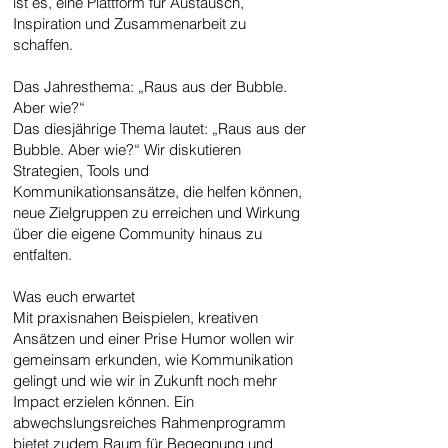
ist es, eine Plattform für Austausch,
Inspiration und Zusammenarbeit zu
schaffen.
Das Jahresthema: „Raus aus der Bubble.
Aber wie?“
​Das diesjährige Thema lautet: „Raus aus der
Bubble. Aber wie?“ Wir diskutieren
Strategien, Tools und
Kommunikationsansätze, die helfen können,
neue Zielgruppen zu erreichen und Wirkung
über die eigene Community hinaus zu
entfalten.​
​Was euch erwartet
​Mit praxisnahen Beispielen, kreativen
Ansätzen und einer Prise Humor wollen wir
gemeinsam erkunden, wie Kommunikation
gelingt und wie wir in Zukunft noch mehr
Impact erzielen können. Ein
abwechslungsreiches Rahmenprogramm
bietet zudem Raum für Begegnung und