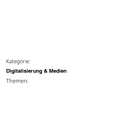
weitere Infos
Kategorie:
Digitalisierung & Medien
Themen:
Democracy