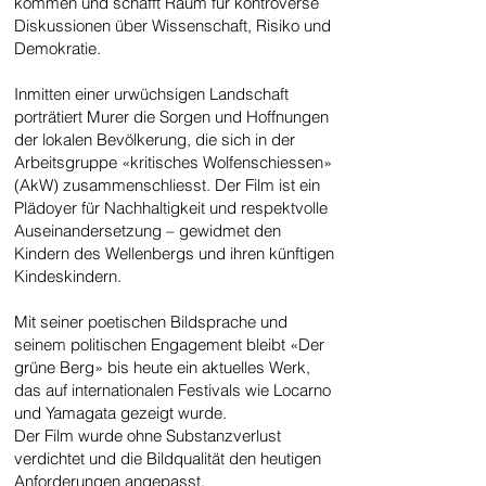
kommen und schafft Raum für kontroverse
Diskussionen über Wissenschaft, Risiko und
Demokratie.
Inmitten einer urwüchsigen Landschaft
porträtiert Murer die Sorgen und Hoffnungen
der lokalen Bevölkerung, die sich in der
Arbeitsgruppe «kritisches Wolfenschiessen»
(AkW) zusammenschliesst. Der Film ist ein
Plädoyer für Nachhaltigkeit und respektvolle
Auseinandersetzung – gewidmet den
Kindern des Wellenbergs und ihren künftigen
Kindeskindern.
Mit seiner poetischen Bildsprache und
seinem politischen Engagement bleibt «Der
grüne Berg» bis heute ein aktuelles Werk,
das auf internationalen Festivals wie Locarno
und Yamagata gezeigt wurde.
Der Film wurde ohne Substanzverlust
verdichtet und die Bildqualität den heutigen
Anforderungen angepasst.