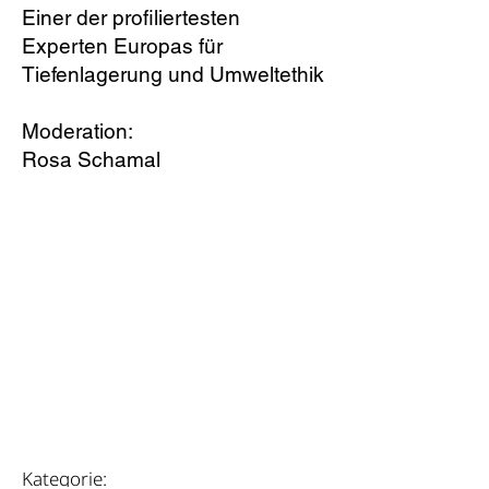
Einer der profiliertesten
Experten Europas für
Tiefenlagerung und Umweltethik
Moderation:
Rosa Schamal
PRESENTING PARTNER
weitere Infos
Kategorie: