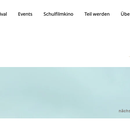
ival
Events
Schulfilmkino
Teil werden
Übe
nächs