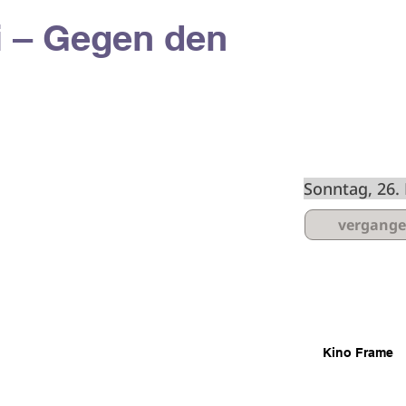
i – Gegen den
Spielzeiten
Sonntag, 26
vergang
Kino Frame