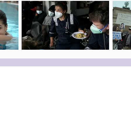
Presseakkreditierung
Kontakt