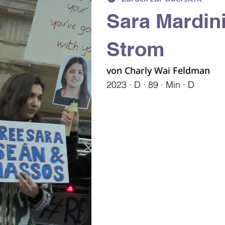
Sara Mardin
Strom
von Charly Wai Feldman
2023 · D · 89 · Min · D