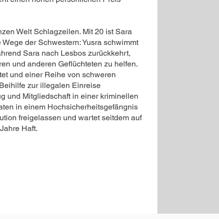
zen Welt Schlagzeilen. Mit 20 ist Sara
ie Wege der Schwestern: Yusra schwimmt
ährend Sara nach Lesbos zurückkehrt,
ren und anderen Geflüchteten zu helfen.
ftet und einer Reihe von schweren
Beihilfe zur illegalen Einreise
 und Mitgliedschaft in einer kriminellen
aten in einem Hochsicherheitsgefängnis
ution freigelassen und wartet seitdem auf
Jahre Haft.