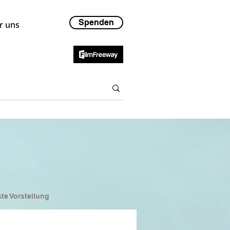
Spenden
r uns
te Vorstellung