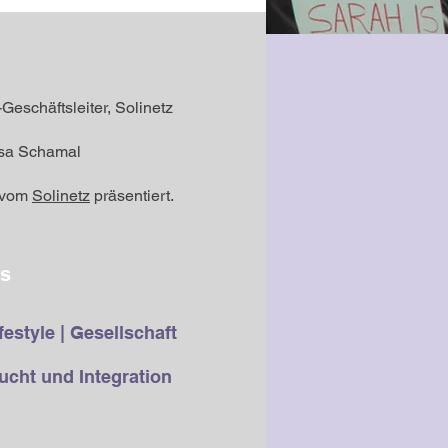
Geschäftsleiter, Solinetz
osa Schamal
d vom
Solinetz
präsentiert.
os
festyle | Gesellschaft
ucht und Integration