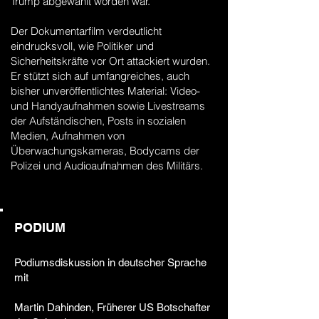
Trump abgewählt worden war.
Der Dokumentarfilm verdeutlicht
eindrucksvoll, wie Politiker und
Sicherheitskräfte vor Ort attackiert wurden.
Er stützt sich auf umfangreiches, auch
bisher unveröffentlichtes Material: Video-
und Handyaufnahmen sowie Livestreams
der Aufständischen, Posts in sozialen
Medien, Aufnahmen von
Überwachungskameras, Bodycams der
Polizei und Audioaufnahmen des Militärs.
PODIUM
Podiumsdiskussion in deutscher Sprache
mit
Martin Dahinden, Früherer US Botschafter