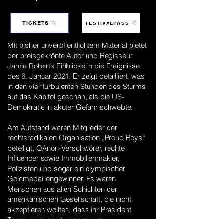
TICKETS
FESTIVALPASS
Mit bisher unveröffentlichtem Material bietet
der preisgekrönte Autor und Regisseur
Jamie Roberts Einblicke in die Ereignisse
des 6. Januar 2021. Er zeigt detailliert, was
in den vier turbulenten Stunden des Sturms
auf das Kapitol geschah, als die US-
Demokratie in akuter Gefahr schwebte.
Am Aufstand waren Mitglieder der
rechtsradikalen Organisation „Proud Boys“
beteiligt, QAnon-Verschwörer, rechte
Influencer sowie Immobilienmakler,
Polizisten und sogar ein olympischer
Goldmedaillengewinner. Es waren
Menschen aus allen Schichten der
amerikanischen Gesellschaft, die nicht
akzeptieren wollten, dass ihr Präsident