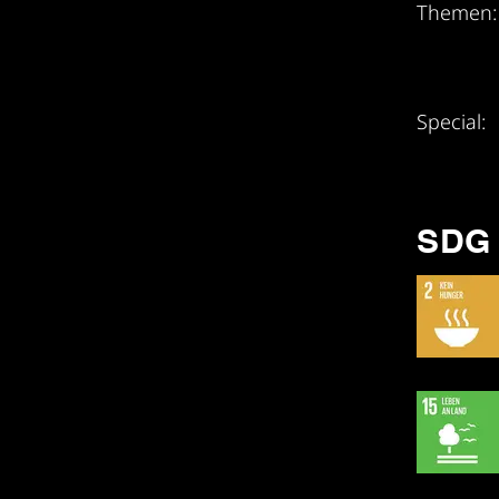
Themen
Special:
SDG