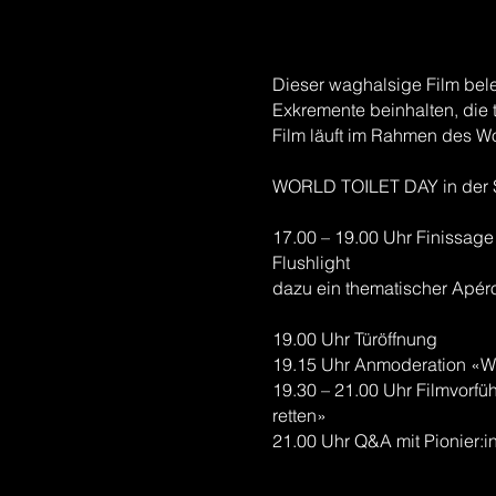
Dieser waghalsige Film bel
Exkremente beinhalten, die
Film läuft im Rahmen des Wo
WORLD TOILET DAY in der St
17.00 – 19.00 Uhr Finissage
Flushlight
dazu ein thematischer Apér
19.00 Uhr Türöffnung
19.15 Uhr Anmoderation «Wo
19.30 – 21.00 Uhr Filmvorfü
retten»
21.00 Uhr Q&A mit Pionier: